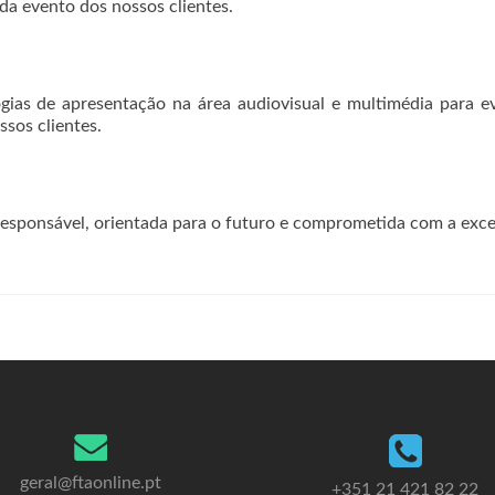
da evento dos nossos clientes.
ias de apresentação na área audiovisual e multimédia para 
sos clientes.
responsável, orientada para o futuro e comprometida com a excel
geral@ftaonline.pt
+351 21 421 82 22