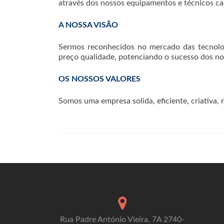
através dos nossos equipamentos e técnicos ca
A NOSSA VISÃO
Sermos reconhecidos no mercado das tecnolog
preço qualidade, potenciando o sucesso dos nos
OS NOSSOS VALORES
Somos uma empresa solida, eficiente, criativa, 
Rua Padre António Vieira, 7A 2740-