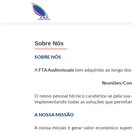
Sobre Nós
SOBRE NÓS
A
FTA Audiovisuais
tem adquirido ao longo dos 
Reuniões/Cong
O nosso pessoal técnico carateriza-se pela sua
implementando todas as soluções que permitam
A NOSSA MISSÃO
A nossa missão é gerar valor económico superi