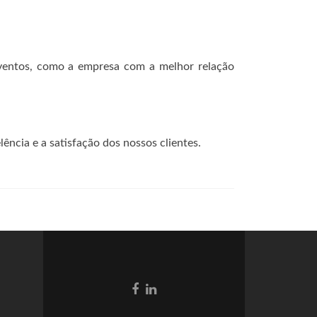
eventos, como a empresa com a melhor relação
ência e a satisfação dos nossos clientes.
Go
Go
to
to